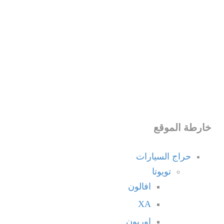
خارطة الموقع
حراج السيارات
تويوتا
افالون
XA
اوريون