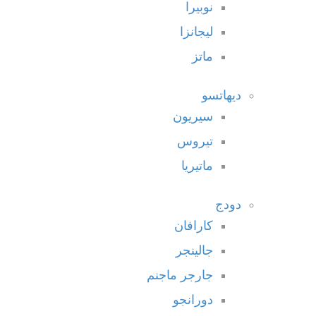
نوبيرا
ليجانزا
ماتز
ديهاتسو
سيريون
تيروس
ماتيريا
دودج
كارافان
جالينجر
جارجر ماجنم
دورانجو