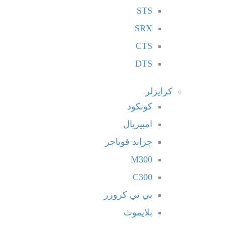
STS
SRX
CTS
DTS
كرايزلر
كونكود
امبيريال
جراند فوياجر
M300
C300
بي تي كروزر
بلايموث