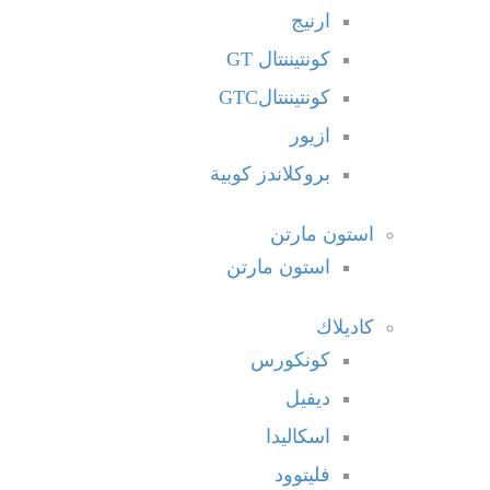
ارنيج
كونتيننتال GT
كونتيننتالGTC
ازيور
بروكلاندز كوبية
استون مارتن
استون مارتن
كاديلاك
كونكورس
ديفيل
اسكاليدا
فليتوود