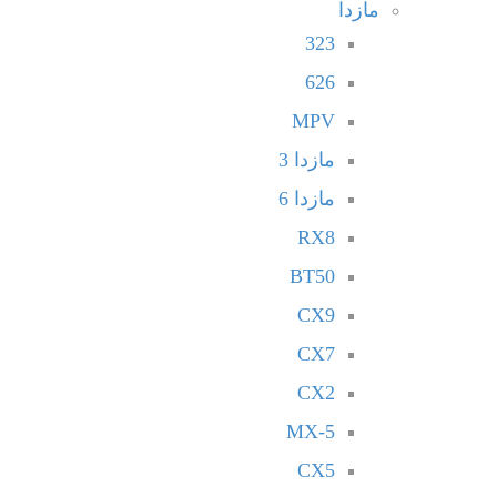
مازدا
323
626
MPV
مازدا 3
مازدا 6
RX8
BT50
CX9
CX7
CX2
MX-5
CX5