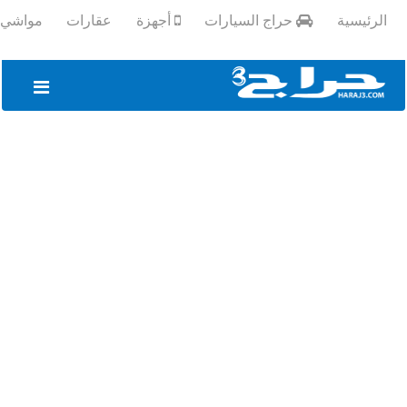
الرئيسية
حراج السيارات
أجهزة
عقارات
مواشي و
تسجيل
الدخول