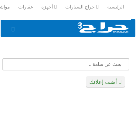
الرئيسية
حراج السيارات
أجهزة
عقارات
مواشي 
تسجيل
الدخول
أضف إعلانك