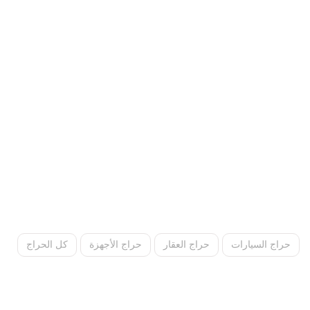
حراج السيارات
حراج العقار
حراج الأجهزة
كل الحراج