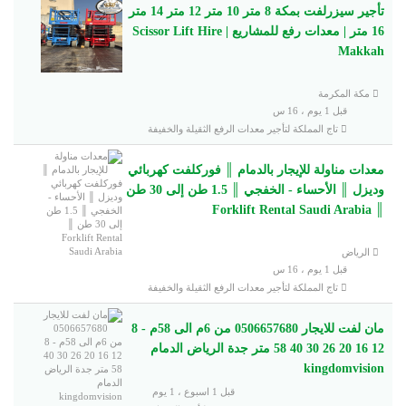
تأجير سيزرلفت بمكة 8 متر 10 متر 12 متر 14 متر
16 متر | معدات رفع للمشاريع | Scissor Lift Hire
Makkah
مكة المكرمة
قبل 1 يوم ، 16 س
تاج المملكة لتأجير معدات الرفع الثقيلة والخفيفة
معدات مناولة للإيجار بالدمام ║ فوركلفت كهربائي
وديزل ║ الأحساء - الخفجي ║ 1.5 طن إلى 30 طن
║ Forklift Rental Saudi Arabia
الرياض
قبل 1 يوم ، 16 س
تاج المملكة لتأجير معدات الرفع الثقيلة والخفيفة
مان لفت للايجار 0506657680 من 6م الى 58م - 8
12 16 20 26 30 40 58 متر جدة الرياض الدمام
kingdomvision
قبل 1 اسبوع ، 1 يوم