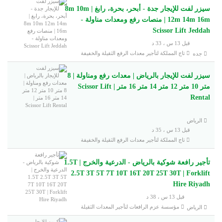
سيزر لفت للإيجار جدة - أبحر، بحرة، رابغ | 8m 10m
12m 14m 16m | منصات رفع ومعدات مناولة -
Scissor Lift Jeddah
قبل 13 س ، 33 د
تاج المملكة لتأجير معدات الرفع الثقيلة والخفيفة
جده
سيزر لفت للإيجار بالرياض | معدات رفع ومناولة | 8
متر 10 متر 12 متر 14 متر 16 متر | Scissor Lift
Rental
الرياض
قبل 13 س ، 35 د
تاج المملكة لتأجير معدات الرفع الثقيلة والخفيفة
تأجير رافعة شوكية بالرياض - الدرعية والخرج | 1.5T
2.5T 3T 5T 7T 10T 16T 20T 25T 30T | Forklift
Hire Riyadh
قبل 13 س ، 38 د
مؤسسة عزم الرافعات لتأجير المعدات الثقيلة
الرياض