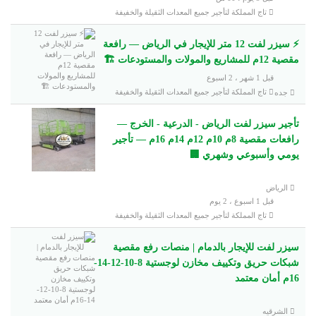
تاج المملكة لتأجير جميع المعدات الثقيلة والخفيفة
⚡ سيزر لفت 12 متر للإيجار في الرياض — رافعة
مقصية 12م للمشاريع والمولات والمستودعات 🏗️
قبل 1 شهر ، 2 اسبوع
تاج المملكة لتأجير جميع المعدات الثقيلة والخفيفة
جده
تأجير سيزر لفت الرياض - الدرعية - الخرج —
رافعات مقصية 8م 10م 12م 14م 16م — تأجير
يومي وأسبوعي وشهري 🏢
الرياض
قبل 1 اسبوع ، 2 يوم
تاج المملكة لتأجير جميع المعدات الثقيلة والخفيفة
سيزر لفت للإيجار بالدمام | منصات رفع مقصية
شبكات حريق وتكييف مخازن لوجستية 8-10-12-14-
16م أمان معتمد
الشرقيه