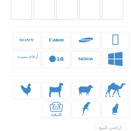
أرقام مميزة
اراضي للبيع