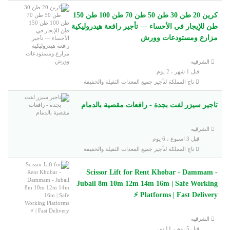
كرين 20 طن 30 طن 50 طن 70 طن 100 طن 150
طن للإيجار في الأحساء — تأجير رافعة هيدروليكية
مزارع ومستودعات وورش
الشرقيه
قبل 1 شهر ، 2 يوم
تاج المملكة لتأجير جميع المعدات الثقيلة والخفيفة
تاجير سيزر لفت بجدة - رافعات مقصية بالدمام
الشرقيه
قبل 3 اسبوع ، 6 يوم
تاج المملكة لتأجير جميع المعدات الثقيلة والخفيفة
Scissor Lift for Rent Khobar - Dammam -
Jubail 8m 10m 12m 14m 16m | Safe Working
Platforms | Fast Delivery ⚡
الشرقيه
قبل 5 يوم ، 11 س