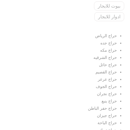
بيوت للايجار
ادوار للايجار
حراج الرياض
حراج جده
حراج مكه
حراج الشرقيه
حراج حائل
حراج القصيم
حراج عرعر
حراج الجوف
حراج نجران
حراج ينبع
حراج حفر الباطن
حراج جيزان
حراج الباحة