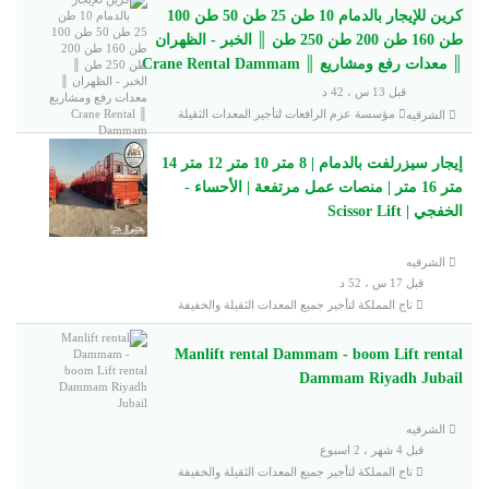
كرين للإيجار بالدمام 10 طن 25 طن 50 طن 100
طن 160 طن 200 طن 250 طن ║ الخبر - الظهران
║ معدات رفع ومشاريع ║ Crane Rental Dammam
قبل 13 س ، 42 د
مؤسسة عزم الرافعات لتأجير المعدات الثقيلة
الشرقيه
إيجار سيزرلفت بالدمام | 8 متر 10 متر 12 متر 14
متر 16 متر | منصات عمل مرتفعة | الأحساء -
الخفجي | Scissor Lift
الشرقيه
قبل 17 س ، 52 د
تاج المملكة لتأجير جميع المعدات الثقيلة والخفيفة
Manlift rental Dammam - boom Lift rental
Dammam Riyadh Jubail
الشرقيه
قبل 4 شهر ، 2 اسبوع
تاج المملكة لتأجير جميع المعدات الثقيلة والخفيفة