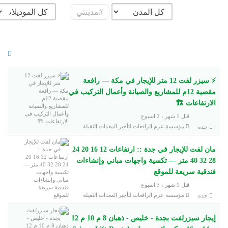
#مدينتي
⚡ سيزر لفت 12 متر للإيجار في مكة — رافعة
مقصية 12م للمشاريع والصيانة وأعمال التركيب في
الارتفاعات 🏗️
قبل 1 شهر ، 2 اسبوع
مؤسسة عزم الرافعات لتأجير المعدات الثقيلة
جده
مان لفت للإيجار في جدة :: ارتفاعات 12 16 20 24
28 32 40 متر — تكسية واجهات مباني وإنشاءات
فندقية سريعة للموقع
قبل 1 شهر ، 3 اسبوع
مؤسسة عزم الرافعات لتأجير المعدات الثقيلة
جده
إيجار سيزرلفت بجدة - خليص - ذهبان 8 م 10 م 12