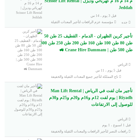
م 14 م 16 م كهربائي وديزل | Scissor Lift Rental
Jeddah
قبل 3 يوم ، 14 س
مؤسسة عزم الرافعات لتأجير المعدات الثقيلة
جده
تأجير كرين الظهران - الدمام - القطيف 25 طن 50
طن 80 طن 100 طن 160 طن 200 طن 250 طن 300
طن 500 طن | Crane Hire Dammam 🚜
الرياض
قبل 5 يوم ، 11 س
تاج المملكة لتأجير جميع المعدات الثقيلة والخفيفة
تأجير مان لفت في الرياض | Man Lift Rental
Riyadh | بوم لفت 12م و16م و20م و25م و30م
للوصول إلى الارتفاعات
الرياض
قبل 1 اسبوع ، 1 يوم
رافعات النصر لتأجير الرافعات والمعدات الثقيلة والخفيفة