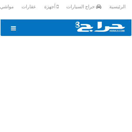
الرئيسية
حراج السيارات
أجهزة
عقارات
مواشي و
تسجيل
الدخول