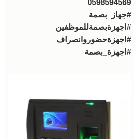
#اجهزة_بصمة