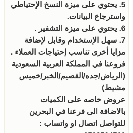
5. يحتوي على ميزة النسخ الإحتياطي
7. سهل الإستخدام وقابل لإضافة
(الرياض/جده/القصيم/الخبر/خميس
للتواصل اتصال او واتساب :