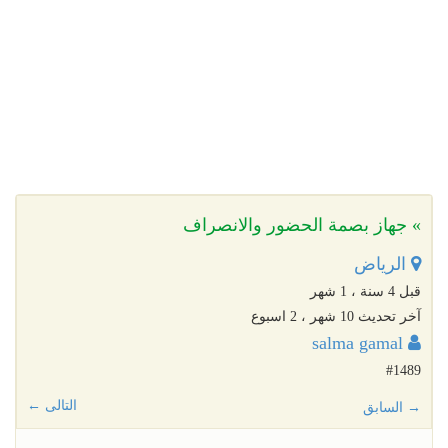
» جهاز بصمة الحضور والانصراف
الرياض
قبل 4 سنة ، 1 شهر
آخر تحديث 10 شهر ، 2 اسبوع
salma gamal
#1489
التالى ←
→ السابق