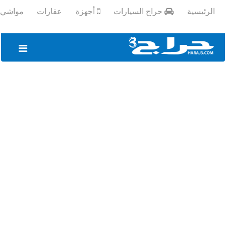
الرئيسية
حراج السيارات
أجهزة
عقارات
مواشي و
تسجيل
الدخول